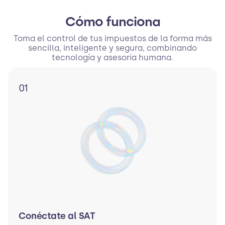
Cómo funciona
Toma el control de tus impuestos de la forma más
sencilla, inteligente y segura, combinando
tecnología y asesoría humana.
01
Conéctate al SAT