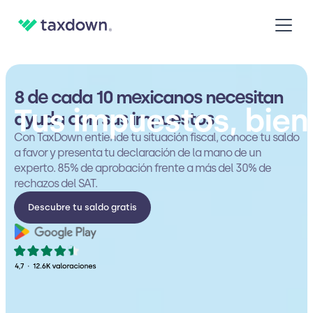
8 de cada 10 mexicanos necesitan
Tus impuestos, bien
ayuda con sus impuestos
Con TaxDown entiende tu situación fiscal, conoce tu saldo
a favor y presenta tu declaración de la mano de un
experto. 85% de aprobación frente a más del 30% de
rechazos del SAT.
Descubre tu saldo gratis