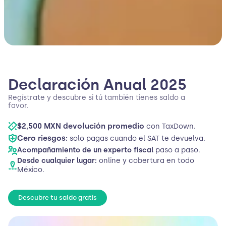
Declaración Anual 2025
Regístrate y descubre si tú también tienes saldo a
favor.
$2,500 MXN devolución promedio
con TaxDown.
Cero riesgos:
solo pagas cuando el SAT te devuelva.
Acompañamiento de un experto fiscal
paso a paso.
Desde cualquier lugar:
online y cobertura en todo
México.
Descubre tu saldo gratis