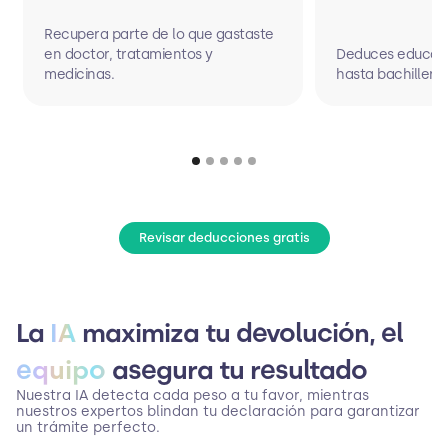
Recupera parte de lo que gastaste
en doctor, tratamientos y
Deduces educaci
medicinas.
hasta bachillerat
Revisar deducciones gratis
La
IA
maximiza tu devolución, el
equipo
asegura tu resultado
Nuestra IA detecta cada peso a tu favor, mientras
nuestros expertos blindan tu declaración para garantizar
un trámite perfecto.