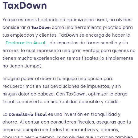
TaxDown
Ya que estamos hablando de optimización fiscal, no olvides
considerar a
TaxDown
como una herramienta práctica para
tus empleados y clientes. TaxDown se encarga de hacer la
Declaración Anual
de impuestos de forma sencilla y sin
errores, lo cual representa una gran ventaja para quienes no
tienen mucha experiencia en temas fiscales (o simplemente
no tienen tiempo).
Imagina poder ofrecer a tu equipo una opción para
recuperar más en sus devoluciones de impuestos, y sin
ningún dolor de cabeza. Con TaxDown, optimizar la carga
fiscal se convierte en una realidad accesible y rápida.
La
consultoría fiscal
es una inversión en tranquilidad y
ahorro. Al contar con consultores fiscales, aseguras que tu
empresa cumpla con todas las normativas y, además,
ahorras dinero y tiempo. ¡Y no olvides que TaxDown también