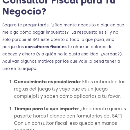
Consultor Fiscal para Tu
Negocio?
Seguro te preguntarás: “¿Realmente necesito a alguien que
me diga cómo pagar impuestos?” La respuesta es sí, y no
solo porque el SAT esté atento a todo lo que pasa, sino
porque los
consultores fiscales
te ahorran dolores de
cabeza y dinero (y a quién no le gusta esa idea, ¿verdad?).
Aquí van algunos motivos por los que vale la pena tener a
uno en tu equipo:
Conocimiento especializado
: Ellos entienden las
reglas del juego (¡y vaya que es un juego
complejo!) y saben cómo aplicarlas a tu favor.
Tiempo para lo que importa
: ¿Realmente quieres
pasarte horas lidiando con formularios del SAT?
Con un consultor fiscal, eso queda en manos