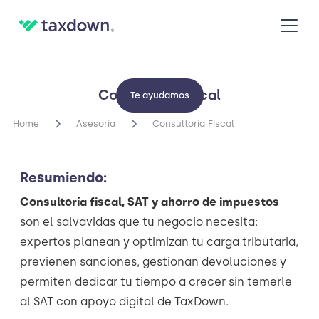
Consultoría Fiscal
Te ayudamos
Home
Asesoría
Consultoría Fiscal
Resumiendo:
Consultoría fiscal, SAT y ahorro de impuestos
son el salvavidas que tu negocio necesita:
expertos planean y optimizan tu carga tributaria,
previenen sanciones, gestionan devoluciones y
permiten dedicar tu tiempo a crecer sin temerle
al SAT con apoyo digital de TaxDown.