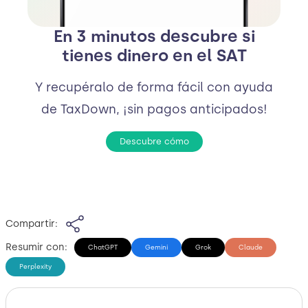
En 3 minutos descubre si
tienes dinero en el SAT
Y recupéralo de forma fácil con ayuda
de TaxDown, ¡sin pagos anticipados!
Descubre cómo
Compartir:
Resumir con:
ChatGPT
Gemini
Grok
Claude
Perplexity