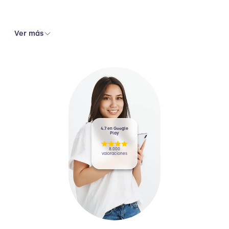
Ver más
4.7 en Google
Play
8.000
valoraciones