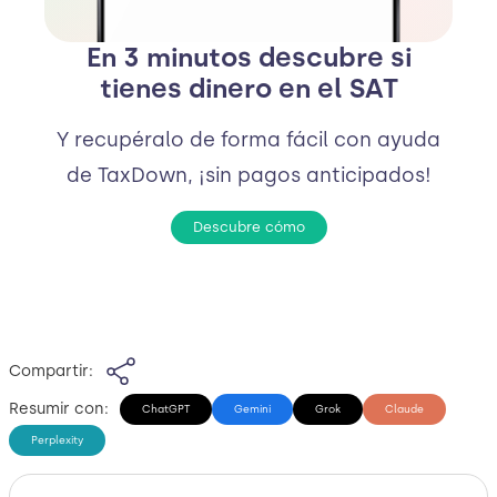
En 3 minutos descubre si
tienes dinero en el SAT
Y recupéralo de forma fácil con ayuda
de TaxDown, ¡sin pagos anticipados!
Descubre cómo
Compartir:
Resumir con:
ChatGPT
Gemini
Grok
Claude
Perplexity