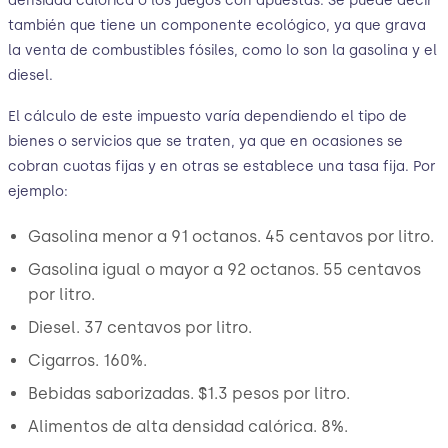
densidad calórica o los juegos con apuestas. Se puede decir
también que tiene un componente ecológico, ya que grava
la venta de combustibles fósiles, como lo son la gasolina y el
diesel.
El cálculo de este impuesto varía dependiendo el tipo de
bienes o servicios que se traten, ya que en ocasiones se
cobran cuotas fijas y en otras se establece una tasa fija. Por
ejemplo:
Gasolina menor a 91 octanos. 45 centavos por litro.
Gasolina igual o mayor a 92 octanos. 55 centavos
por litro.
Diesel. 37 centavos por litro.
Cigarros. 160%.
Bebidas saborizadas. $1.3 pesos por litro.
Alimentos de alta densidad calórica. 8%.