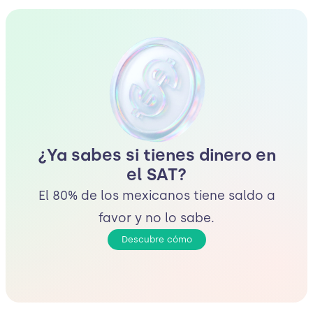
¿Ya sabes si tienes dinero en
el SAT?
El 80% de los mexicanos tiene saldo a
favor y no lo sabe.
Descubre cómo