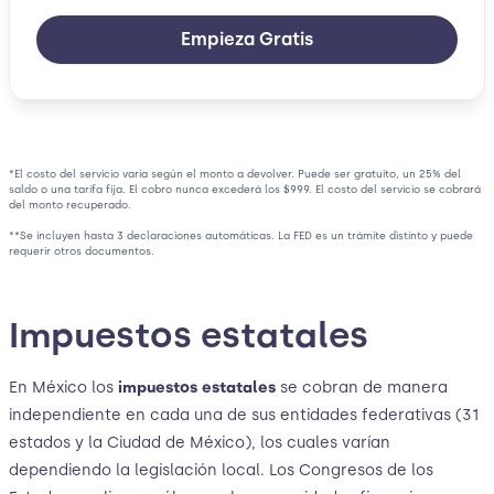
Empieza Gratis
*El costo del servicio varía según el monto a devolver. Puede ser gratuito, un 25% del
saldo o una tarifa fija. El cobro nunca excederá los $999. El costo del servicio se cobrará
del monto recuperado.
**Se incluyen hasta 3 declaraciones automáticas. La FED es un trámite distinto y puede
requerir otros documentos.
Impuestos estatales
En México los
impuestos estatales
se cobran de manera
independiente en cada una de sus entidades federativas (31
estados y la Ciudad de México), los cuales varían
dependiendo la legislación local. Los Congresos de los