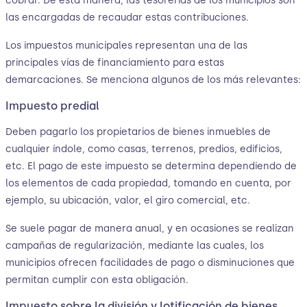
cobrar. De esta manera, las tesorerías de los municipios son
las encargadas de recaudar estas contribuciones.
Los impuestos municipales representan una de las
principales vías de financiamiento para estas
demarcaciones. Se menciona algunos de los más relevantes:
Impuesto predial
Deben pagarlo los propietarios de bienes inmuebles de
cualquier índole, como casas, terrenos, predios, edificios,
etc. El pago de este impuesto se determina dependiendo de
los elementos de cada propiedad, tomando en cuenta, por
ejemplo, su ubicación, valor, el giro comercial, etc.
Se suele pagar de manera anual, y en ocasiones se realizan
campañas de regularización, mediante las cuales, los
municipios ofrecen facilidades de pago o disminuciones que
permitan cumplir con esta obligación.
Impuesto sobre la división y lotificación de bienes