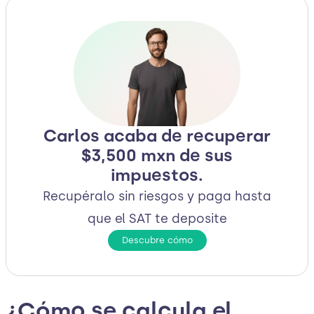
Carlos acaba de recuperar
$3,500 mxn de sus
impuestos.
Recupéralo sin riesgos y paga hasta
que el SAT te deposite
Descubre cómo
¿Cómo se calcula el