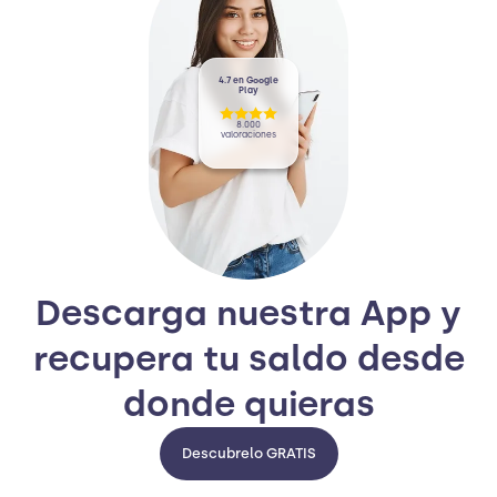
4.7 en Google
Play
8.000
valoraciones
Descarga nuestra App y
recupera tu saldo desde
donde quieras
Descubrelo GRATIS