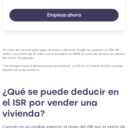
Empieza ahora
*El costo del servicio varía según el monto a devolver. Puede ser gratuito, un 25% del
saldo o una tarifa fija. El cobro nunca excederá los $999. El costo del servicio se cobrará
del monto recuperado.
**Se incluyen hasta 3 declaraciones automáticas. La FED es un trámite distinto y puede
requerir otros documentos.
¿Qué se puede deducir en
el ISR por vender una
vivienda?
Cuando no es posible exentar el pago del ISR por la venta de