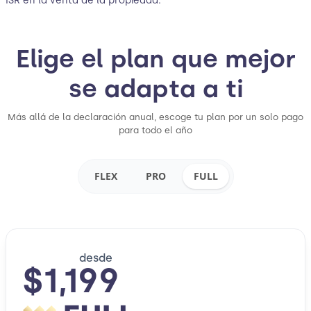
ISR en la venta de la propiedad.
Elige el plan que mejor
se adapta a ti
Más allá de la declaración anual, escoge tu plan por un solo pago
para todo el año
FLEX
PRO
FULL
desde
$1,199