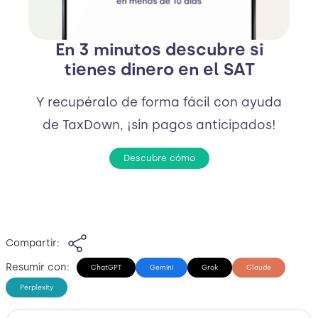
En 3 minutos descubre si
tienes dinero en el SAT
Y recupéralo de forma fácil con ayuda
de TaxDown, ¡sin pagos anticipados!
Descubre cómo
Compartir:
Resumir con:
ChatGPT
Gemini
Grok
Claude
Perplexity