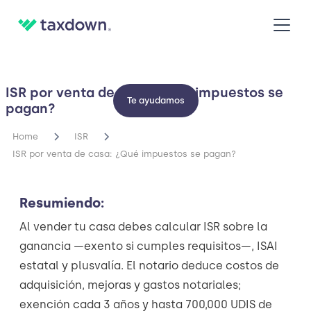
ISR por venta de casa: ¿Qué impuestos se
Te ayudamos
pagan?
Home
ISR
ISR por venta de casa: ¿Qué impuestos se pagan?
Resumiendo:
Al vender tu casa debes calcular ISR sobre la
ganancia —exento si cumples requisitos—, ISAI
estatal y plusvalía. El notario deduce costos de
adquisición, mejoras y gastos notariales;
exención cada 3 años y hasta 700,000 UDIS de