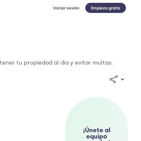
Iniciar sesión
Empieza gratis
ner tu propiedad al día y evitar multas.
¡Únete al
equipo