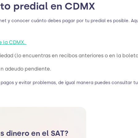
sto predial en CDMX
et y conocer cuánto debes pagar por tu predial es posible. Aquí
de la CDMX.
edad (lo encuentras en recibos anteriores o en la boleta
gún adeudo pendiente.
 pagos y evitar problemas, de igual manera puedes consultar t
s dinero en el SAT?