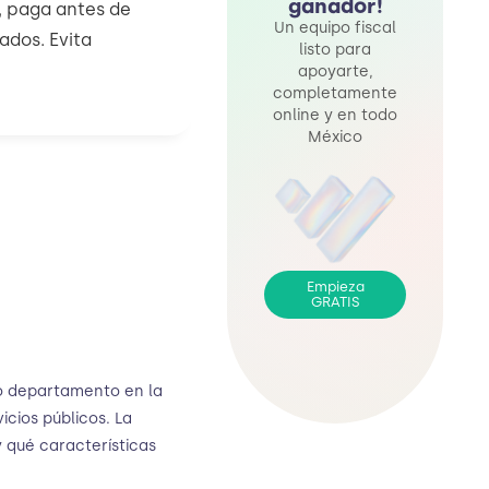
ganador!
, paga antes de
Un equipo fiscal
ados. Evita
listo para
apoyarte,
completamente
online y en todo
México
Empieza
GRATIS
o departamento en la
icios públicos. La
 qué características