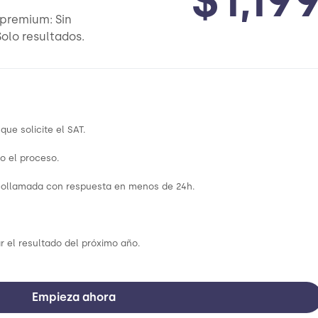
$1,19
 premium: Sin
olo resultados.
ue solicite el SAT.
o el proceso.
deollamada con respuesta en menos de 24h.
r el resultado del próximo año.
Empieza ahora