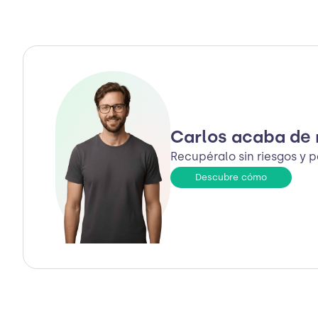
Carlos acaba de 
Recupéralo sin riesgos y 
Descubre cómo