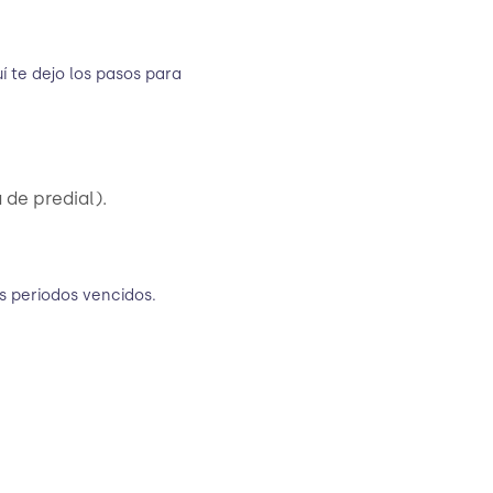
 te dejo los pasos para
 de predial).
us periodos vencidos.