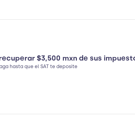
recuperar $3,500 mxn de sus impuest
paga hasta que el SAT te deposite