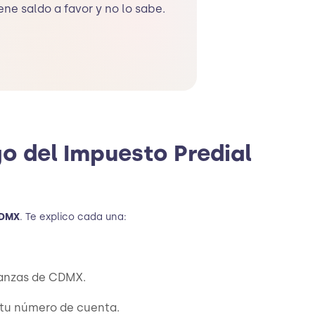
ene saldo a favor y no lo sabe.
o del Impuesto Predial
CDMX
. Te explico cada una:
inanzas de CDMX.
a tu número de cuenta.