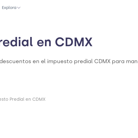
Explora
redial en CDMX
escuentos en el impuesto predial CDMX para mante
esto Predial en CDMX