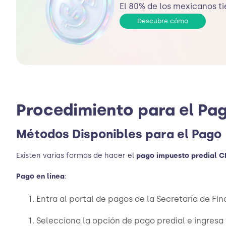
El 80% de los mexicanos ti
Descubre cómo
Procedimiento para el Pag
Métodos Disponibles para el Pago
Existen varias formas de hacer el
pago impuesto predial 
Pago en línea
:
Entra al portal de pagos de la Secretaría de F
Selecciona la opción de pago predial e ingres