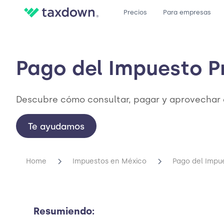
Precios
Para empresas
Pago del Impuesto P
Descubre cómo consultar, pagar y aprovechar d
Te ayudamos
Home
Impuestos en México
Pago del Impu
Resumiendo: