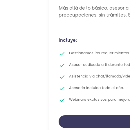
Más allá de lo básico, asesoría
preocupaciones, sin trámites. S
Incluye:
Gestionamos los requerimientos q
Asesor dedicado a ti durante tod
Asistencia vía chat/llamada/vi
Asesoría incluida todo el año.
Webinars exclusivos para mejora