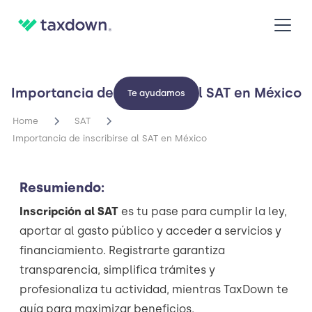
Importancia de inscribirse al SAT en México
Te ayudamos
Home
SAT
Importancia de inscribirse al SAT en México
Resumiendo:
Inscripción al SAT
es tu pase para cumplir la ley,
aportar al gasto público y acceder a servicios y
financiamiento. Registrarte garantiza
transparencia, simplifica trámites y
profesionaliza tu actividad, mientras TaxDown te
guía para maximizar beneficios.