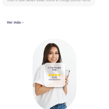
Todo lo que debes saber sobre el código postal fiscal
Ver más
4.7 en Google
Play
8.000
valoraciones