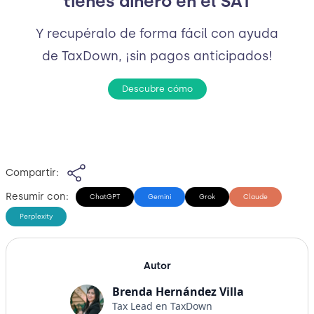
tienes dinero en el SAT
Y recupéralo de forma fácil con ayuda
de TaxDown, ¡sin pagos anticipados!
Descubre cómo
Compartir:
Resumir con:
ChatGPT
Gemini
Grok
Claude
Perplexity
Autor
Brenda Hernández Villa
Tax Lead en TaxDown