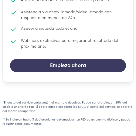
Asistencia vía chat/llamada/videollamada con
respuesta en menos de 24h.
Asesoría incluida todo el año.
Webinars exclusivos para mejorar el resultado del
próximo año.
Empieza ahora
*El costo del servicio varía según el monto a devolver. Puede ser gratuito, un 25% del
saldo o una tarifa fija. El cobro nunca excederá los $999. El costo del servicio se cobrará
del monto recuperado.
**Se incluyen hasta 3 declaraciones automáticas. La FED es un trámite distinto y puede
requerir otros documentos.