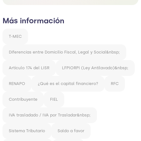
Más información
T-MEC
Diferencias entre Domicilio Fiscal, Legal y Social&nbsp;
Artículo 174 del LISR
LFPIORPI (Ley Antilavado)&nbsp;
RENAPO
¿Qué es el capital financiero?
RFC
Contribuyente
FIEL
IVA trasladado / IVA por Trasladar&nbsp;
Sistema Tributario
Saldo a favor