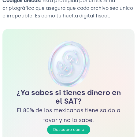
Códigos únicos:
Está protegida por un sistema
criptográfico que asegura que cada archivo sea único
e irrepetible. Es como tu huella digital fiscal.
¿Ya sabes si tienes dinero en
el SAT?
El 80% de los mexicanos tiene saldo a
favor y no lo sabe.
Descubre cómo