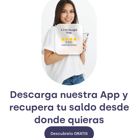
4.7 en Google
Play
8.000
valoraciones
Descarga nuestra App y
recupera tu saldo desde
donde quieras
Descubrelo GRATIS