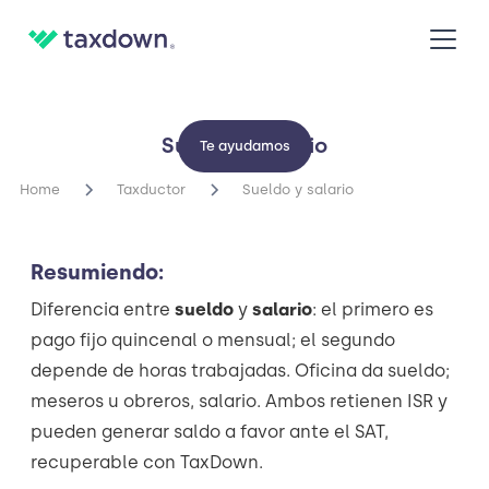
Sueldo y salario
Te ayudamos
Home
Taxductor
Sueldo y salario
Resumiendo:
Diferencia entre
sueldo
y
salario
: el primero es
pago fijo quincenal o mensual; el segundo
depende de horas trabajadas. Oficina da sueldo;
meseros u obreros, salario. Ambos retienen ISR y
pueden generar saldo a favor ante el SAT,
recuperable con TaxDown.