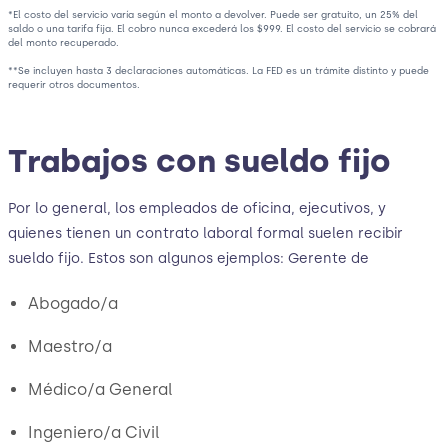
*El costo del servicio varía según el monto a devolver. Puede ser gratuito, un 25% del
saldo o una tarifa fija. El cobro nunca excederá los $999. El costo del servicio se cobrará
del monto recuperado.
**Se incluyen hasta 3 declaraciones automáticas. La FED es un trámite distinto y puede
requerir otros documentos.
Trabajos con sueldo fijo
Por lo general, los empleados de oficina, ejecutivos, y
quienes tienen un contrato laboral formal suelen recibir
sueldo fijo. Estos son algunos ejemplos: Gerente de
Abogado/a
Maestro/a
Médico/a General
Ingeniero/a Civil