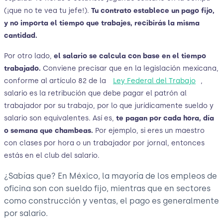
(¡que no te vea tu jefe!).
Tu contrato establece un pago fijo,
y no importa el tiempo que trabajes, recibirás la misma
cantidad.
Por otro lado,
el salario se calcula con base en el tiempo
trabajado.
Conviene precisar que en la legislación mexicana,
conforme al artículo 82 de la
Ley Federal del Trabajo
,
salario es la retribución que debe pagar el patrón al
trabajador por su trabajo, por lo que jurídicamente sueldo y
salario son equivalentes. Así es,
te pagan por cada hora, día
o semana que chambeas.
Por ejemplo, si eres un maestro
con clases por hora o un trabajador por jornal, entonces
estás en el club del salario.
¿Sabías que? En México, la mayoría de los empleos de
oficina son con sueldo fijo, mientras que en sectores
como construcción y ventas, el pago es generalmente
por salario.