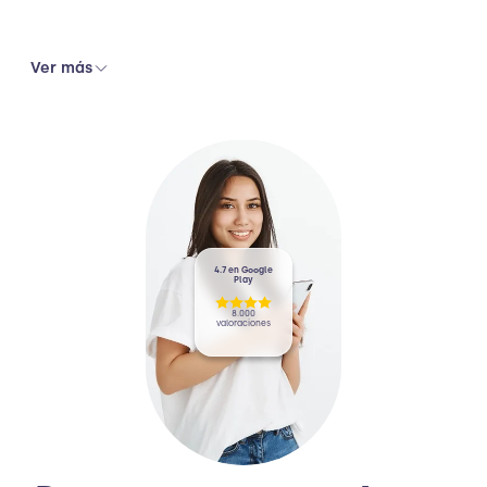
Ver más
4.7 en Google
Play
8.000
valoraciones