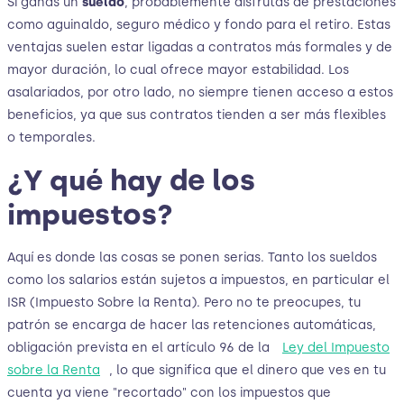
Si ganas un
sueldo
, probablemente disfrutas de prestaciones
como aguinaldo, seguro médico y fondo para el retiro. Estas
ventajas suelen estar ligadas a contratos más formales y de
mayor duración, lo cual ofrece mayor estabilidad. Los
asalariados, por otro lado, no siempre tienen acceso a estos
beneficios, ya que sus contratos tienden a ser más flexibles
o temporales.
¿Y qué hay de los
impuestos?
Aquí es donde las cosas se ponen serias. Tanto los sueldos
como los salarios están sujetos a impuestos, en particular el
ISR (Impuesto Sobre la Renta). Pero no te preocupes, tu
patrón se encarga de hacer las retenciones automáticas,
obligación prevista en el artículo 96 de la
Ley del Impuesto
sobre la Renta
, lo que significa que el dinero que ves en tu
cuenta ya viene "recortado" con los impuestos que