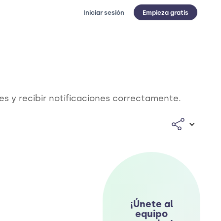
Iniciar sesión
Empieza gratis
es y recibir notificaciones correctamente.
¡Únete al
equipo