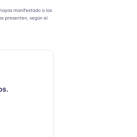
 hayas manifestado a las
as presenten, según el
os.