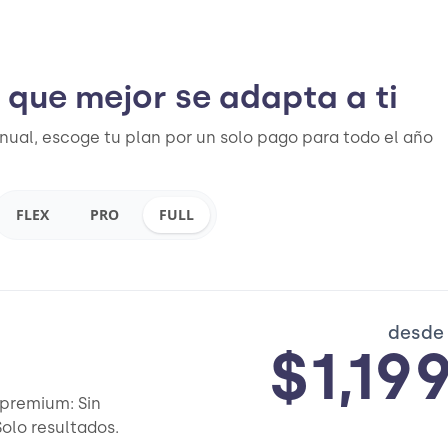
n que mejor se adapta a ti
nual, escoge tu plan por un solo pago para todo el año
FLEX
PRO
FULL
desde
$1,19
 premium: Sin
olo resultados.