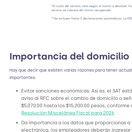
*El costo del servicio varía según el monto a devolver. P
servicio se cobrará del monto recuperado.
**Se incluyen hasta 3 declaraciones automáticas. La FED
Importancia del domicilio 
Hay que decir que existen varias razones para tener actuali
importantes:
Evitar sanciones económicas: Así es, el SAT est
aviso al RFC sobre el cambio de domicilio o seña
$5,070.00 hasta los $15,200.00 pesos, conforme a
Resolución Miscelánea Fiscal para 2026
.
Da importancia a los datos que proporcionas a 
electrónica, los empleadores deberán ingresar e