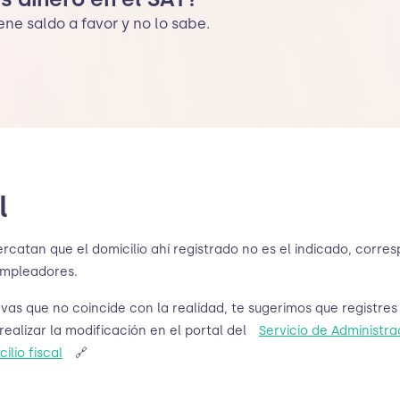
ene saldo a favor y no lo sabe.
l
ercatan que el domicilio ahí registrado no es el indicado, corr
empleadores.
ervas que no coincide con la realidad, te sugerimos que registre
realizar la modificación en el portal del
Servicio de Administra
ilio fiscal
🔗