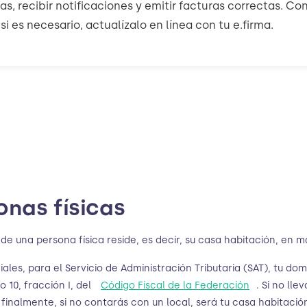
s, recibir notificaciones y emitir facturas correctas. Co
 si es necesario, actualízalo en línea con tu e.firma.
onas físicas
 una persona física reside, es decir, su casa habitación, en mat
les, para el Servicio de Administración Tributaria (SAT), tu domic
o 10, fracción I, del
Código Fiscal de la Federación
. Si no ll
, finalmente, si no contarás con un local, será tu casa habitació