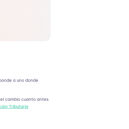
esponde a uno donde
s el cambio cuanto antes.
ción Tributaria