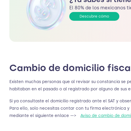
El 80% de los mexicanos ti
Descubre cómo
Cambio de domicilio fisca
Existen muchas personas que al revisar su constancia se p
habitaban en el pasado o al registrado por alguno de sus 
Si ya consultaste el domicilio registrado ante el SAT y obs
Para ello, solo necesitas contar con tu firma electrónica y 
mediante el siguiente enlace —>
Aviso de cambio de domic