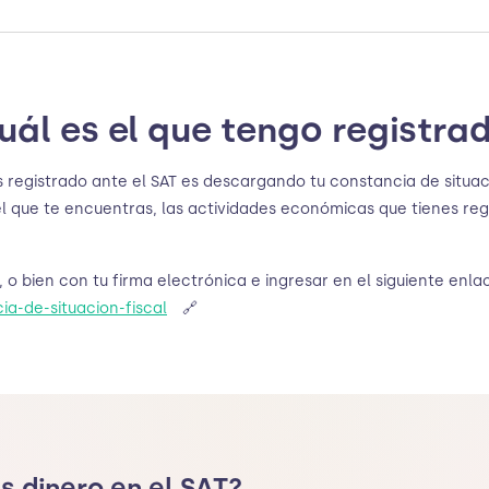
ál es el que tengo registra
 registrado ante el SAT es descargando tu constancia de situació
el que te encuentras, las actividades económicas que tienes reg
 bien con tu firma electrónica e ingresar en el siguiente enla
a-de-situacion-fiscal
🔗
s dinero en el SAT?