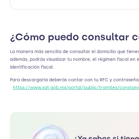
¿Cómo puedo consultar cu
La manera más sencilla de consultar el domicilio que tienes
además, podrás visualizar tu nombre, el régimen fiscal en 
identificación fiscal.
Para descargarla deberás contar con tu RFC y contraseña, o
https://www.sat.gob.mx/portal/public/tramites/constanci
¿Ya sabes si tiene